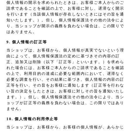
個人情報の開示を求められたときは、お客様ご本人からのご
請求であることを確認の上で、お客様に対し、遅滞なく開示
を行います（当該個人情報が存在しないときにはその旨を通
知いたします。）。但し、個人情報保護法その他の法令によ
り、当ショップが開示の義務を負わない場合は、この限りで
はありません。
9. 個人情報の訂正等
当ショップは、お客様から、個人情報が真実でないという理
由によって、個人情報保護法の定めに基づきその内容の訂
正、追加又は削除（以下「訂正等」といいます。）を求めら
れた場合には、お客様ご本人からのご請求であることを確認
の上で、利用目的の達成に必要な範囲内において、遅滞なく
必要な調査を行い、その結果に基づき、個人情報の内容の訂
正等を行い、その旨をお客様に通知します（訂正等を行わな
い旨の決定をしたときは、お客様に対しその旨を通知いたし
ます。）。但し、個人情報保護法その他の法令により、当シ
ョップが訂正等の義務を負わない場合は、この限りではあり
ません。
10. 個人情報の利用停止等
当ショップは、お客様から、お客様の個人情報が、あらかじ