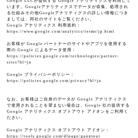
Google LLCが提供する Google アナリティクスを利用して
います。Googleアナリティクスでデータが収集、処理され
る仕組みその他Googleアナリティクスの詳しい情報につき
ましては、同社のサイトをご覧ください。
Google アナリティクス 利用規約：
https://www.google.com/analytics/terms/jp.html
お客様が Google パートナーのサイトやアプリを使用する
際の Google によるデータ使用：
https://policies.google.com/technologies/partner-
sites?hl=ja
Google プライバシーポリシー：
https://policies.google.com/privacy?hl=ja
なお、お客様はご自身のデータが Google アナリティクス
で使用されることを望まない場合は、Google 社の提供する
Google アナリティクス オプトアウト アドオンをご利用く
ださい。
Google アナリティクス オプトアウト アドオン：
https://tools.google.com/dlpage/gaoptout