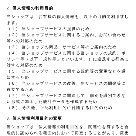
2. 個人情報の利用目的
当ショップは、お客様の個人情報を、以下の目的で利用致し
ます。
（１） 当ショップサービスの提供のため
（２） 当ショップサービスに関するご案内、お問い合わせ
等への対応のため
（３） 当ショップの商品、サービス等のご案内のため
（４） 当ショップサービスに関する当ショップの規約、ポ
リシー等（以下「規約等」といいます。）に違反する行為に
対する対応のため
（５） 当ショップサービスに関する規約等の変更などを通
知するため
（６） 当ショップサービスの改善、新サービスの開発等に
役立てるため
（７） 当ショップサービスに関連して、個別を識別できな
い形式に加工した統計データを作成するため
（８） その他、上記利用目的に付随する目的のため
3. 個人情報利用目的の変更
当ショップは、個人情報の利用目的を、関連性を有すると合
理的に認められる範囲内において変更することがあり、変更