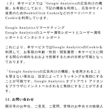
（３） 本サービスでは「Google Analyticsの広告向けの機
能」を有効にしており、下記の機能を利用し、広告やサイト
改善のためDoubleClick Cookieなどのサードパーティ
Cookieを利用しています。
Google Analyticsリマーケティング
Google Analyticsのユーザー属性レポートとユーザー属性
レポートとインタレスト レポート
これにより、本サービスではGoogle AnalyticsのCookieを
利用して、お客様の年齢・性別・閲覧履歴・本サービスに関
する関心の傾向をおおよそ把握するための分析が可能となっ
ております。
「Google Analyticsの広告向けの機能」を使用されること
を望まない場合は、設定によってトラッキングを無効にする
ことが可能です。Google Analytics オプトアウト アドオン
をブラウザにインストールされると無効にすることができま
す。
12. お問い合わせ
開示等のお申出、ご意見、ご質問、苦情のお申出その他個人