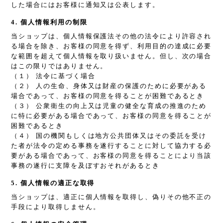
した場合にはお客様に通知又は公表します。
4. 個人情報利用の制限
当ショップは、個人情報保護法その他の法令により許容され
る場合を除き、お客様の同意を得ず、利用目的の達成に必要
な範囲を超えて個人情報を取り扱いません。但し、次の場合
はこの限りではありません。
（１） 法令に基づく場合
（２） 人の生命、身体又は財産の保護のために必要がある
場合であって、お客様の同意を得ることが困難であるとき
（３） 公衆衛生の向上又は児童の健全な育成の推進のため
に特に必要がある場合であって、お客様の同意を得ることが
困難であるとき
（４） 国の機関もしくは地方公共団体又はその委託を受け
た者が法令の定める事務を遂行することに対して協力する必
要がある場合であって、お客様の同意を得ることにより当該
事務の遂行に支障を及ぼすおそれがあるとき
5. 個人情報の適正な取得
当ショップは、適正に個人情報を取得し、偽りその他不正の
手段により取得しません。