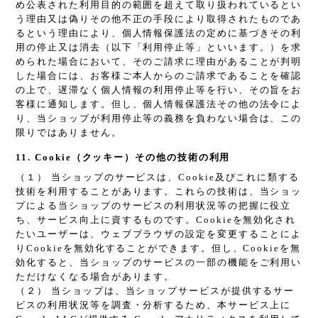
め公表された利用目的の範囲を超えて取り扱われているとい
う理由又は偽りその他不正の手段により取得されたものであ
るという理由により、個人情報保護法の定めに基づきその利
用の停止又は消去（以下「利用停止等」といいます。）を求
められた場合において、そのご請求に理由があることが判明
した場合には、お客様ご本人からのご請求であることを確認
の上で、遅滞なく個人情報の利用停止等を行い、その旨をお
客様に通知します。但し、個人情報保護法その他の法令によ
り、当ショップが利用停止等の義務を負わない場合は、この
限りではありません。
11. Cookie（クッキー）その他の技術の利用
（１） 当ショップのサービスは、Cookie及びこれに類する
技術を利用することがあります。これらの技術は、当ショッ
プによる当ショップのサービスの利用状況等の把握に役立
ち、サービス向上に資するものです。Cookieを無効化され
たいユーザーは、ウェブブラウザの設定を変更することによ
りCookieを無効化することができます。但し、Cookieを無
効化すると、当ショップのサービスの一部の機能をご利用い
ただけなくなる場合があります。
（２） 当ショップは、当ショップサービスが提供するサー
ビスの利用状況等を調査・分析するため、本サービス上に