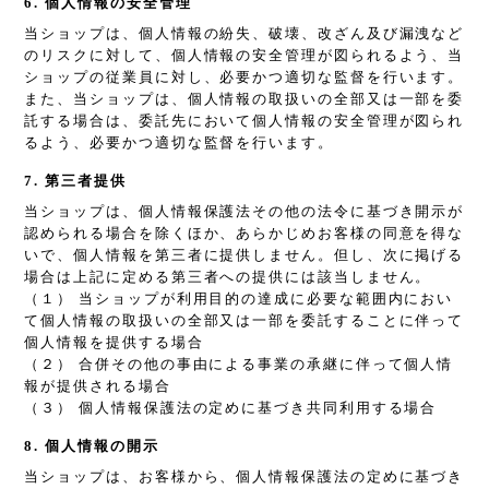
6. 個人情報の安全管理
当ショップは、個人情報の紛失、破壊、改ざん及び漏洩など
のリスクに対して、個人情報の安全管理が図られるよう、当
ショップの従業員に対し、必要かつ適切な監督を行います。
また、当ショップは、個人情報の取扱いの全部又は一部を委
託する場合は、委託先において個人情報の安全管理が図られ
るよう、必要かつ適切な監督を行います。
7. 第三者提供
当ショップは、個人情報保護法その他の法令に基づき開示が
認められる場合を除くほか、あらかじめお客様の同意を得な
いで、個人情報を第三者に提供しません。但し、次に掲げる
場合は上記に定める第三者への提供には該当しません。
（１） 当ショップが利用目的の達成に必要な範囲内におい
て個人情報の取扱いの全部又は一部を委託することに伴って
個人情報を提供する場合
（２） 合併その他の事由による事業の承継に伴って個人情
報が提供される場合
（３） 個人情報保護法の定めに基づき共同利用する場合
8. 個人情報の開示
当ショップは、お客様から、個人情報保護法の定めに基づき