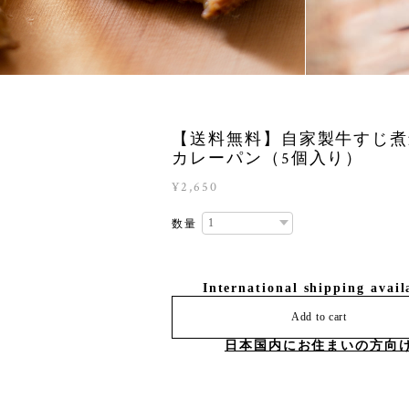
【送料無料】自家製牛すじ煮
カレーパン（5個入り）
¥2,650
数量
International shipping avail
Add to cart
日本国内にお住まいの方向