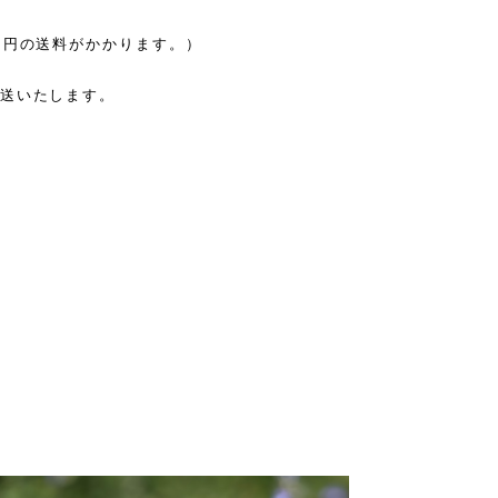
0円の送料がかかります。）
発送いたします。