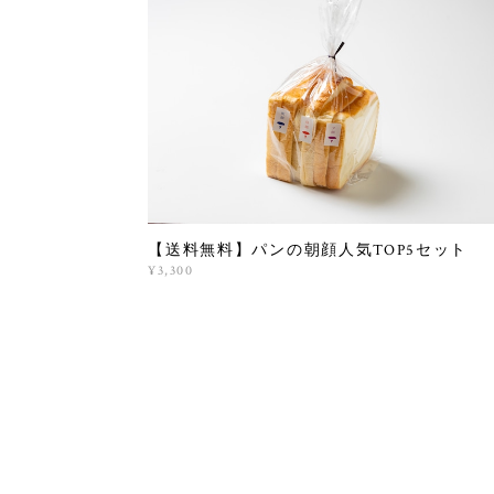
【送料無料】パンの朝顔人気TOP5セット
¥3,300