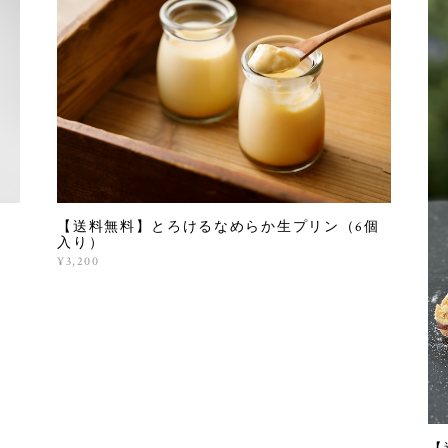
【送料無料】とろけるなめらか生プリン（6個
入り）
¥3,200