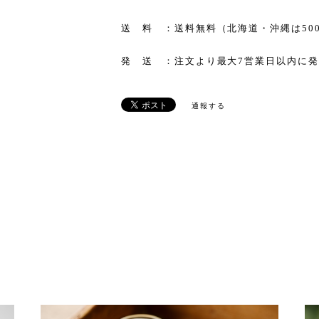
送 料 ：送料無料（北海道・沖縄は50
発 送 ：注文より最大7営業日以内に
通報する